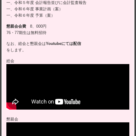
一、令和５年度 会計報告並びに会計監査報告
一、令和６年度 事業計画（案）
一、令和６年度 予算（案）
懇親会会費
8、000円
76・77期生は無料招待
なお、総会と懇親会は
Youtubeにては配信
をします。
総会
懇親会