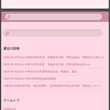
最近の投稿
2026-06-07(Sun) 令和8(2026)年度 布施高全日制 同窓会総会・懇親会のお知らせ
2025-06-01(Sun) 令和7(2025)年度 布施高全日制 同窓会総会お知らせ
2024-06-02(Sun) 令和6(2024)年度同窓会総会・懇親会 案内
2023-06-04(Sun) 令和5年度同窓会総会開催
大阪府立布施高等学校 創立80周年・定時制併置74年記念式典・祝賀会について
アーカイブ
2026年5月